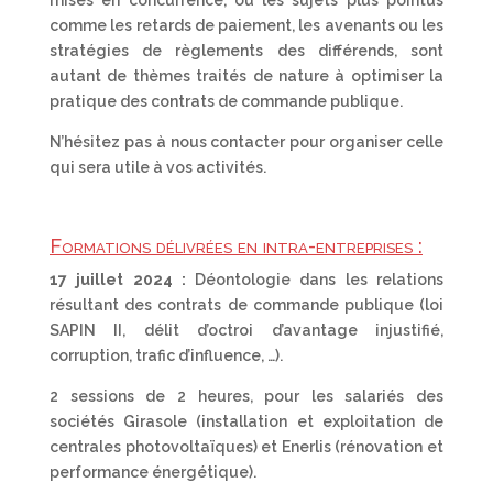
mises en concurrence, ou les sujets plus pointus
comme les retards de paiement, les avenants ou les
stratégies de règlements des différends, sont
autant de thèmes traités de nature à optimiser la
pratique des contrats de commande publique.
N’hésitez pas à nous contacter pour organiser celle
qui sera utile à vos activités.
Formations délivrées en intra-entreprises :
17 juillet 2024 :
Déontologie dans les relations
résultant des contrats de commande publique (loi
SAPIN II, délit d’octroi d’avantage injustifié,
corruption, trafic d’influence, …).
2 sessions de 2 heures, pour les salariés des
sociétés Girasole (installation et exploitation de
centrales photovoltaïques) et Enerlis (rénovation et
performance énergétique).