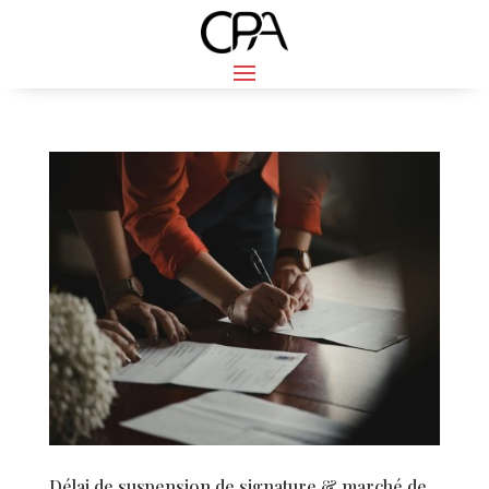
Délai de suspension de signature & marché de